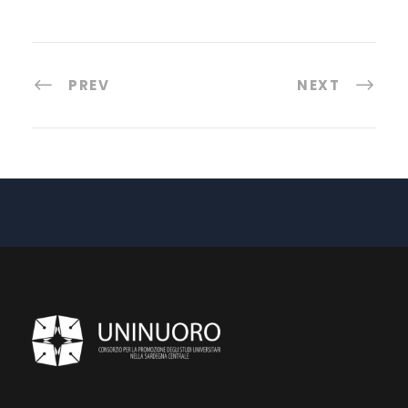
PREV
NEXT