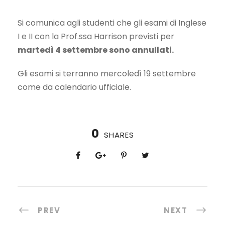
Si comunica agli studenti che gli esami di Inglese
I e II con la Prof.ssa Harrison previsti per
martedì 4 settembre sono annullati.
Gli esami si terranno mercoledì 19 settembre
come da calendario ufficiale.
0
SHARES
PREV
NEXT