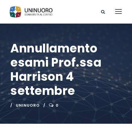
Annullamento
esami Prof.ssa
Harrison 4
settembre
UNINUORO
0